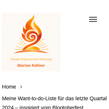
Home
Meine Want-to-do-Liste für das letzte Quartal
2024 – inspiriert vom Blogtoberfest