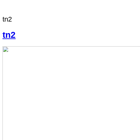
tn2
tn2