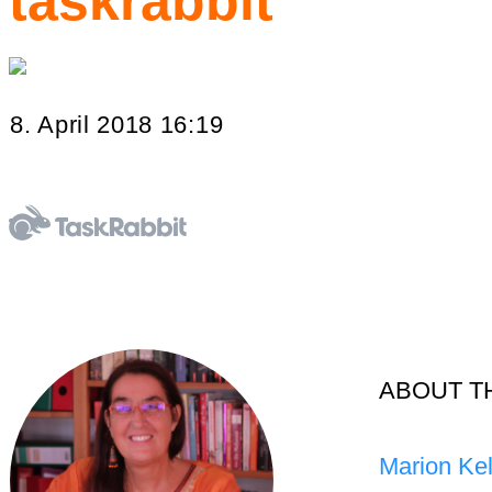
taskrabbit
8. April 2018 16:19
ABOUT T
Marion Kel