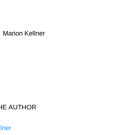
Marion Kellner
HE AUTHOR
lner