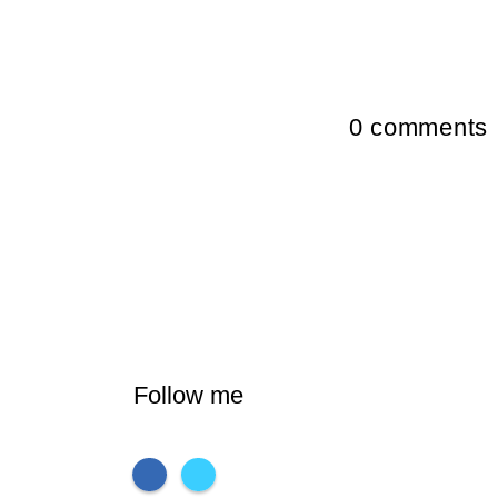
0
comments
Follow me