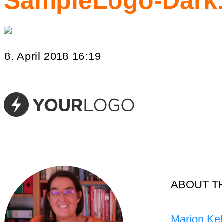
SampleLogo-Dark
8. April 2018 16:19
ABOUT T
Marion Kel