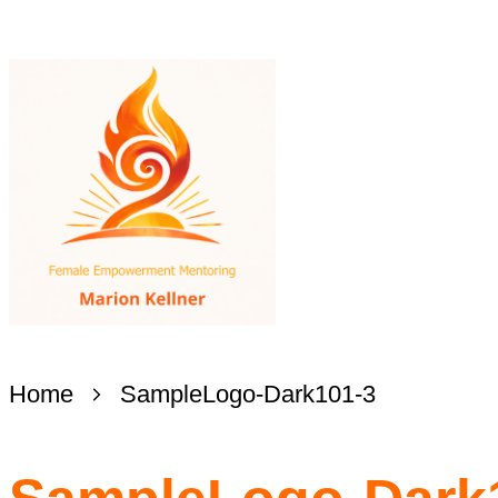
Home
SampleLogo-Dark101-3