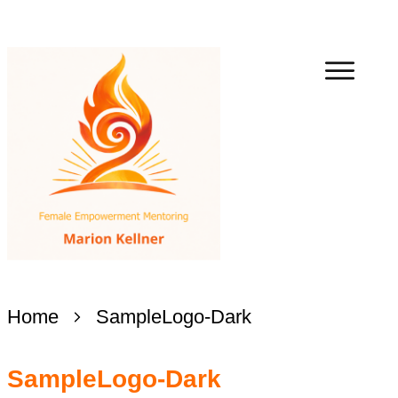
Home
SampleLogo-Dark
SampleLogo-Dark