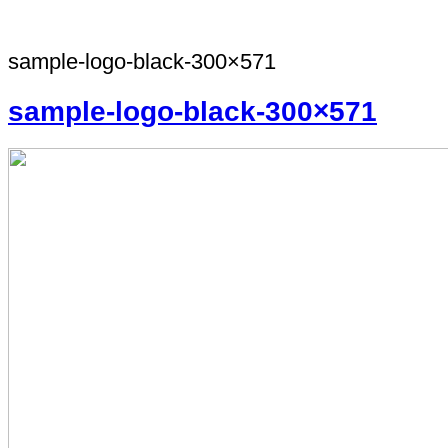
sample-logo-black-300×571
sample-logo-black-300×571