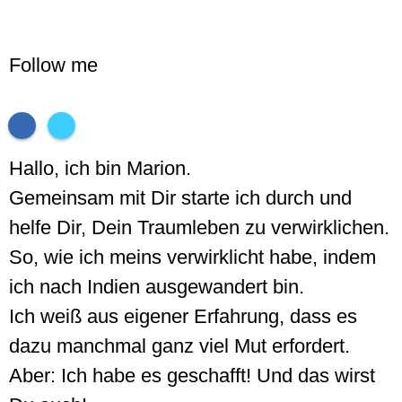
Follow me
Hallo, ich bin Marion.
Gemeinsam mit Dir starte ich durch und
helfe Dir, Dein Traumleben zu verwirklichen.
So, wie ich meins verwirklicht habe, indem
ich nach Indien ausgewandert bin.
Ich weiß aus eigener Erfahrung, dass es
dazu manchmal ganz viel Mut erfordert.
Aber: Ich habe es geschafft! Und das wirst