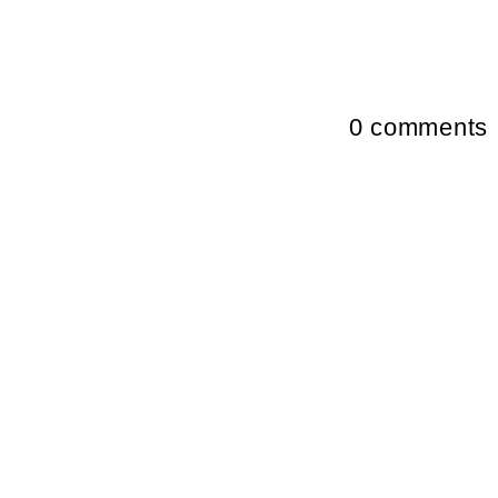
0
comments