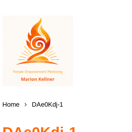
Home
DAe0Kdj-1