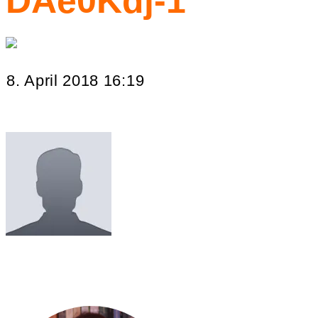
DAe0Kdj-1
8. April 2018 16:19