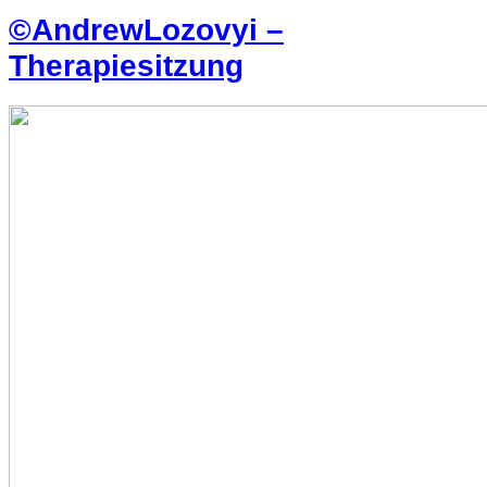
©AndrewLozovyi –
Therapiesitzung