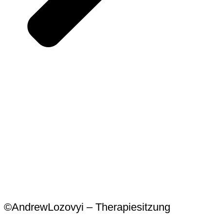
©AndrewLozovyi – Therapiesitzung