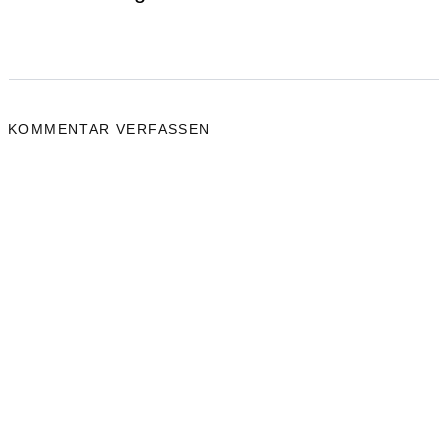
KOMMENTAR VERFASSEN