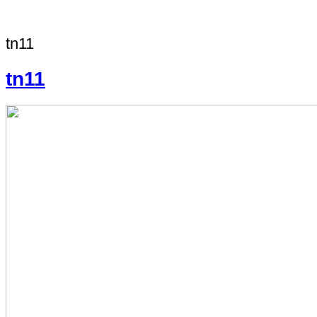
tn11
tn11