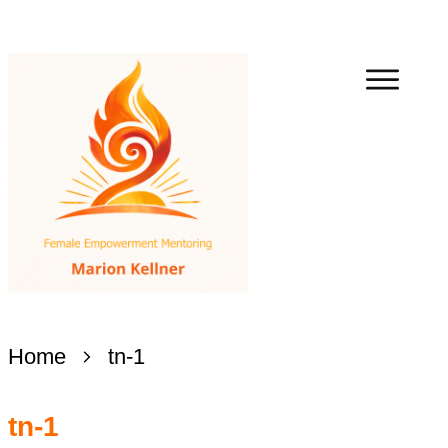
Home
tn-1
tn-1