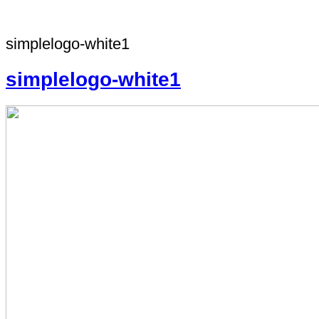
simplelogo-white1
simplelogo-white1