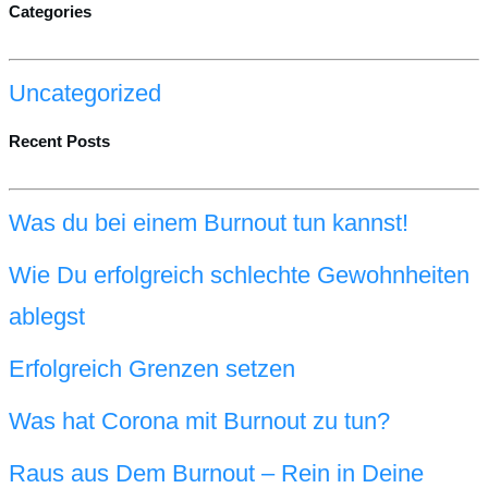
Categories
Uncategorized
Recent Posts
Was du bei einem Burnout tun kannst!
Wie Du erfolgreich schlechte Gewohnheiten
ablegst
Erfolgreich Grenzen setzen
Was hat Corona mit Burnout zu tun?
Raus aus Dem Burnout – Rein in Deine