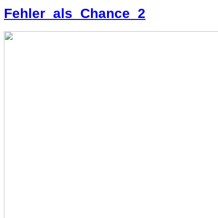
Fehler_als_Chance_2