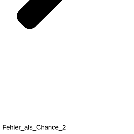
Fehler_als_Chance_2