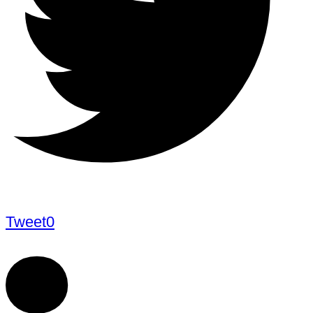
Tweet
0