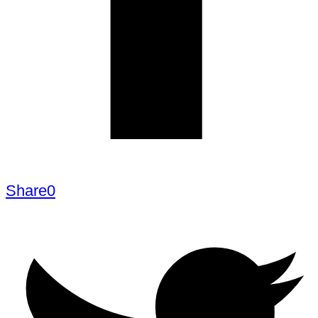
Share
0