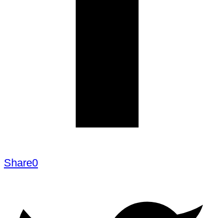
Share
0