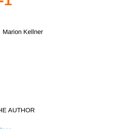
-1
Marion Kellner
HE AUTHOR