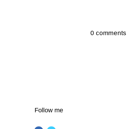
0
comments
Follow me