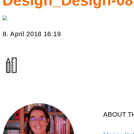
Design_Design-08
8. April 2018 16:19
ABOUT T