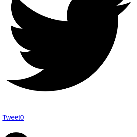
Tweet
0