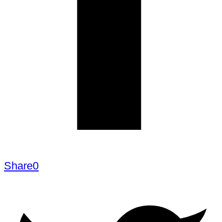
Share
0