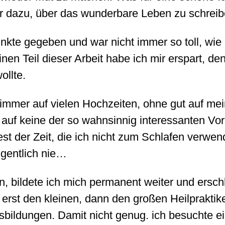
r dazu, über das wunderbare Leben zu schreibe
nkte gegeben und war nicht immer so toll, wie 
inen Teil dieser Arbeit habe ich mir erspart, de
ollte.
ch immer auf vielen Hochzeiten, ohne gut auf 
 auf keine der so wahnsinnig interessanten V
t der Zeit, die ich nicht zum Schlafen verwende
eigentlich nie…
en, bildete ich mich permanent weiter und ersch
e erst den kleinen, dann den großen Heilprakti
sbildungen. Damit nicht genug. ich besuchte 