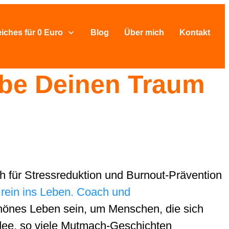
eiches für 0 Euro
Blog
Über mich
Kontakt
ebe Deinen Traum
h für Stressreduktion und Burnout-Prävention
rein ins Leben. Coach und
schönes Leben sein, um Menschen, die sich
Idee, so viele Mutmach-Geschichten