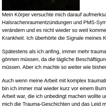
Mein Körper versuchte mich darauf aufmerks
Halsrachenraumentzündungen und PMS-Sympto
verändern und es nicht wieder so weit komme
Krankheit. Ich überhörte die Signale meines 
Spätestens als ich anfing, immer mehr traum
gönnen müssen, da die tägliche Beschäftigung
müssen. Aber ich machte so weiter wie bish
Auch wenn meine Arbeit mit komplex traumatis
bin ich immer mal wieder kurz vor einem Bur
Arbeit war, die ich unbedingt machen wollte 
mich die Trauma-Geschichten und das Leid mei