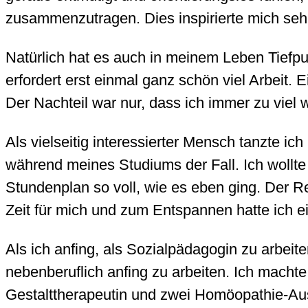
zusammenzutragen. Dies inspirierte mich seh
Natürlich hat es auch in meinem Leben Tiefpu
erfordert erst einmal ganz schön viel Arbeit. E
Der Nachteil war nur, dass ich immer zu viel w
Als vielseitig interessierter Mensch tanzte i
während meines Studiums der Fall. Ich wollte
Stundenplan so voll, wie es eben ging. Der Res
Zeit für mich und zum Entspannen hatte ich 
Als ich anfing, als Sozialpädagogin zu arbeit
nebenberuflich anfing zu arbeiten. Ich macht
Gestalttherapeutin und zwei Homöopathie-Au