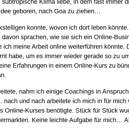
 subtropische Klima liebe, in dem fast immer d
e Idee geboren, nach Goa zu ziehen…
telligen konnte, wovon ich dort leben könnte.
 davon sprachen, wie sie sich ein Online-Busi
wie ich meine Arbeit online weiterführen könnt
ernt habe, um es immer wieder gerade so zu u
eine Erfahrungen in einem Online-Kurs zu bün
an.
ete, nahm ich einige Coachings in Anspruch, 
 nach und nach arbeitete ich mich in für mich v
nes Online-Kurses benötigte. Stück für Stück 
vermarkten. Keine leichte Aufgabe für mich… Ab