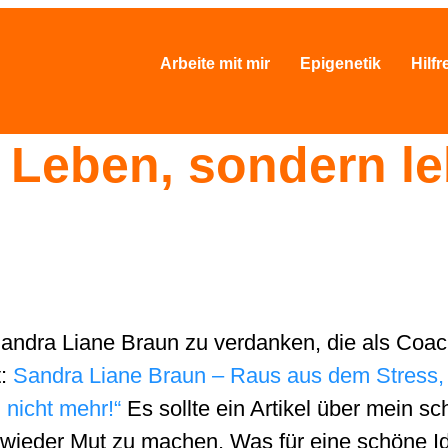
Arbeite mit mir
Epigenetik
Hilfr
 Leben, sondern l
Sandra Liane Braun zu verdanken, die als Coac
t:
Sandra Liane Braun – Raus aus dem Stress, 
 nicht mehr!“
Es sollte ein Artikel über mein 
n, wieder Mut zu machen. Was für eine schöne 