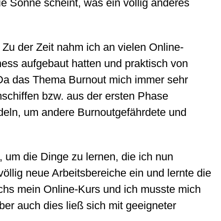
ie Sonne scheint, was ein völlig anderes
 Zu der Zeit nahm ich an vielen Online-
ness aufgebaut hatten und praktisch von
e. Da das Thema Burnout mich immer sehr
mschiffen bzw. aus der ersten Phase
deln, um andere Burnoutgefährdete und
um die Dinge zu lernen, die ich nun
öllig neue Arbeitsbereiche ein und lernte die
wuchs mein Online-Kurs und ich musste mich
er auch dies ließ sich mit geeigneter