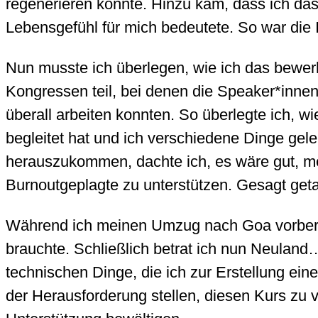
regenerieren konnte. Hinzu kam, dass ich das
Lebensgefühl für mich bedeutete. So war di
Nun musste ich überlegen, wie ich das bewerks
Kongressen teil, bei denen die Speaker*innen
überall arbeiten konnten. So überlegte ich, 
begleitet hat und ich verschiedene Dinge gel
herauszukommen, dachte ich, es wäre gut, m
Burnoutgeplagte zu unterstützen. Gesagt get
Während ich meinen Umzug nach Goa vorbereit
brauchte. Schließlich betrat ich nun Neuland…
technischen Dinge, die ich zur Erstellung ei
der Herausforderung stellen, diesen Kurs zu 