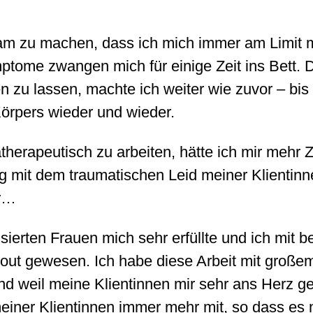
am zu machen, dass ich mich immer am Limit 
me zwangen mich für einige Zeit ins Bett. D
n zu lassen, machte ich weiter wie zuvor – b
Körpers wieder und wieder.
atherapeutisch zu arbeiten, hätte ich mir meh
 mit dem traumatischen Leid meiner Klientinne
er…
ierten Frauen mich sehr erfüllte und ich mit b
nout gewesen. Ich habe diese Arbeit mit groß
und weil meine Klientinnen mir sehr ans Herz 
ner Klientinnen immer mehr mit, so dass es mi