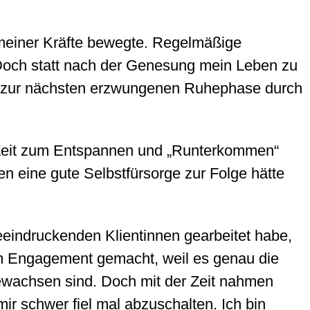
meiner Kräfte bewegte. Regelmäßige
och statt nach der Genesung mein Leben zu
is zur nächsten erzwungenen Ruhephase durch
r Zeit zum Entspannen und „Runterkommen“
n eine gute Selbstfürsorge zur Folge hätte
eeindruckenden Klientinnen gearbeitet habe,
em Engagement gemacht, weil es genau die
gewachsen sind. Doch mit der Zeit nahmen
r schwer fiel mal abzuschalten. Ich bin