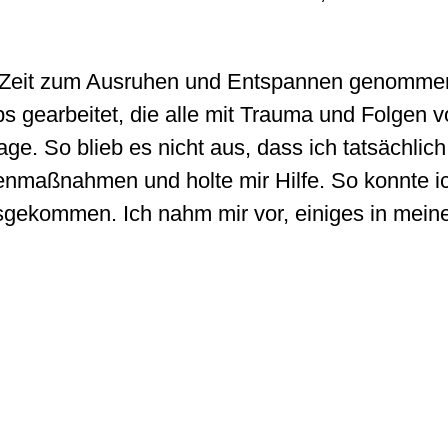
 Zeit zum Ausruhen und Entspannen genommen,
s gearbeitet, die alle mit Trauma und Folgen 
ge. So blieb es nicht aus, dass ich tatsächlic
egenmaßnahmen und holte mir Hilfe. So konnte i
usgekommen. Ich nahm mir vor, einiges in mei