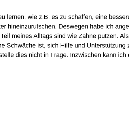
eu lernen, wie z.B. es zu schaffen, eine bess
ster hineinzurutschen. Deswegen habe ich angef
Teil meines Alltags sind wie Zähne putzen. Als 
e Schwäche ist, sich Hilfe und Unterstützung z
 stelle dies nicht in Frage. Inzwischen kann ic