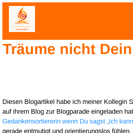
Träume nicht Dein
Diesen Blogartikel habe ich meiner Kollegin 
auf ihrem Blog zur Blogparade eingeladen ha
Gedankensortiererin wenn Du sagst „Ich kann
gerade entmutigt und orientierungslos fühle