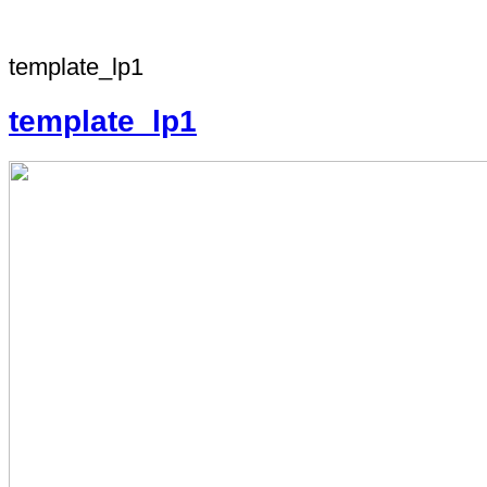
template_lp1
template_lp1