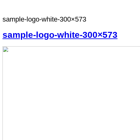
sample-logo-white-300×573
sample-logo-white-300×573