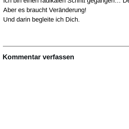
Ich bin einen radikalen Schritt gegangen… De
Aber es braucht Veränderung!
Und darin begleite ich Dich.
Kommentar verfassen