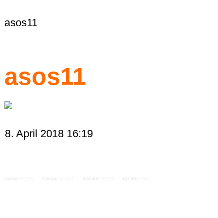
asos11
asos11
8. April 2018 16:19