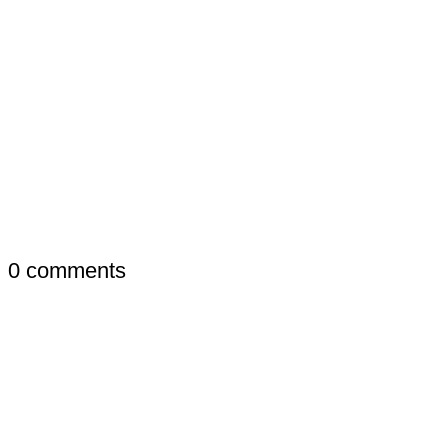
0
comments