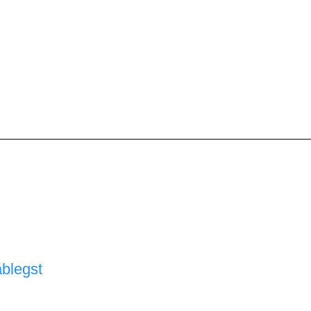
blegst