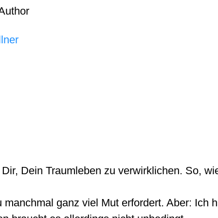
Author
lner
 Dir, Dein Traumleben zu verwirklichen. So, wi
 manchmal ganz viel Mut erfordert. Aber: Ich 