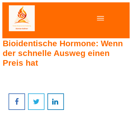
Bioidentische Hormone: Wenn
der schnelle Ausweg einen
Preis hat