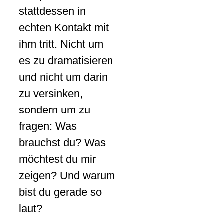
stattdessen in
echten Kontakt mit
ihm tritt. Nicht um
es zu dramatisieren
und nicht um darin
zu versinken,
sondern um zu
fragen: Was
brauchst du? Was
möchtest du mir
zeigen? Und warum
bist du gerade so
laut?