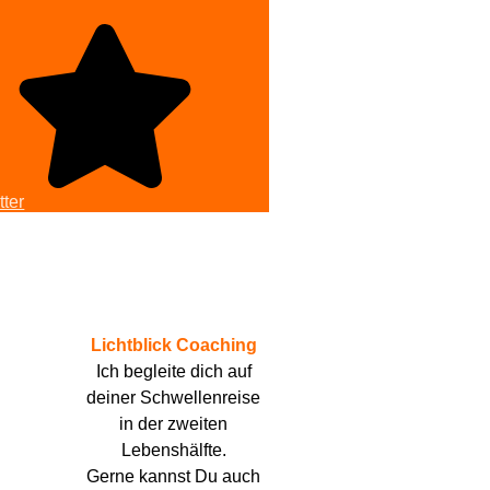
ter
Lichtblick Coaching
Ich begleite dich auf
deiner Schwellenreise
in der zweiten
Lebenshälfte.
Gerne kannst Du auch