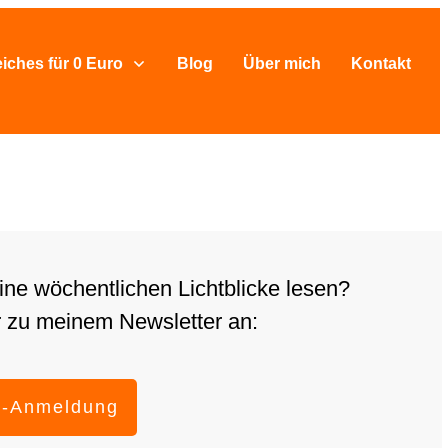
eiches für 0 Euro
Blog
Über mich
Kontakt
ne wöchentlichen Lichtblicke lesen?
 zu meinem Newsletter an:
r-Anmeldung