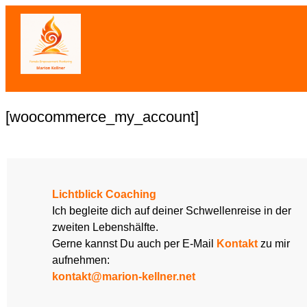
[woocommerce_my_account]
Lichtblick Coaching
Ich begleite dich auf deiner Schwellenreise in der
zweiten Lebenshälfte.
Gerne kannst Du auch per E-Mail
Kontakt
zu mir
aufnehmen:
kontakt@marion-kellner.net