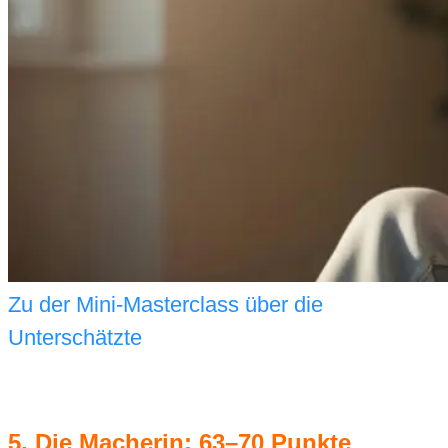
Zu der Mini-Masterclass über die
Unterschätzte
5. Die Macherin: 63–70 Punkte