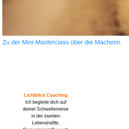
Zu der Mini-Masterclass über die Macherin
Lichtblick Coaching
Ich begleite dich auf
deiner Schwellenreise
in der zweiten
Lebenshälfte.