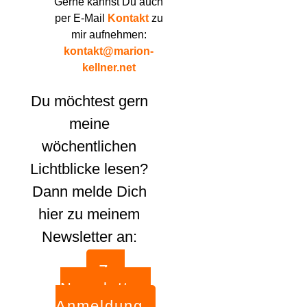
Gerne kannst Du auch
per E-Mail
Kontakt
zu
mir aufnehmen:
kontakt@marion-
kellner.net
Du möchtest gern
meine
wöchentlichen
Lichtblicke lesen?
Dann melde Dich
hier zu meinem
Newsletter an:
Zur
Newsletter-
Anmeldung