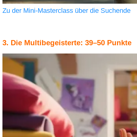
Zu der Mini-Masterclass über die Suchende
3. Die Multibegeisterte: 39–50 Punkte