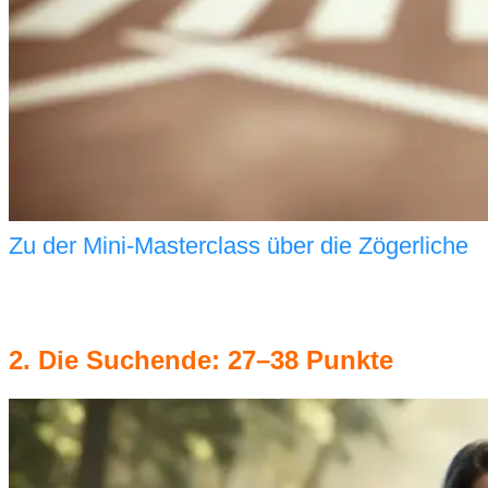
Zu der Mini-Masterclass über die Zögerliche
2. Die Suchende: 27–38 Punkte